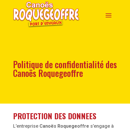
Politique de confidentialité des
Canoës Roquegeoffre
PROTECTION DES DONNEES
L’entreprise
Canoës Roquegeoffre
s’engage à